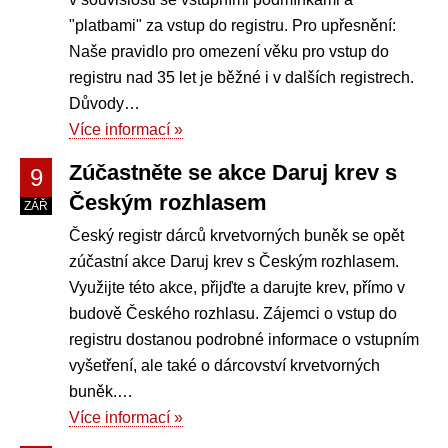
"platbami" za vstup do registru. Pro upřesnění:
Naše pravidlo pro omezení věku pro vstup do
registru nad 35 let je běžné i v dalších registrech.
Důvody…
Více informací »
Zúčastněte se akce Daruj krev s
9
Českým rozhlasem
ZÁŘ
Český registr dárců krvetvorných buněk se opět
zúčastní akce Daruj krev s Českým rozhlasem.
Využijte této akce, přijďte a darujte krev, přímo v
budově Českého rozhlasu. Zájemci o vstup do
registru dostanou podrobné informace o vstupním
vyšetření, ale také o dárcovství krvetvorných
buněk.…
Více informací »