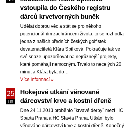
PRO
vstoupila do Českého registru
dárců krvetvorných buněk
Udělat dobrou věc a stát se pro někoho
potencionálním zachráncem života, to se rozhodla
jedna z našich předních českých golfistek
devatenáctiletá Klára Spilková. Pokračuje tak ve
své snaze upozorňovat na nejrůznější projekty,
které pomáhají nemocným. Trvalo to necelých 20
minut a Klára byla do…
Více informací »
Hokejové utkání věnované
25
dárcovství krve a kostní dřeně
LIS
Dne 24.11.2013 proběhlo "krvavé derby" mezi HC
Sparta Praha a HC Slavia Praha. Utkání bylo
věnováno dárcovství krve a kostní dřeně. Konečný