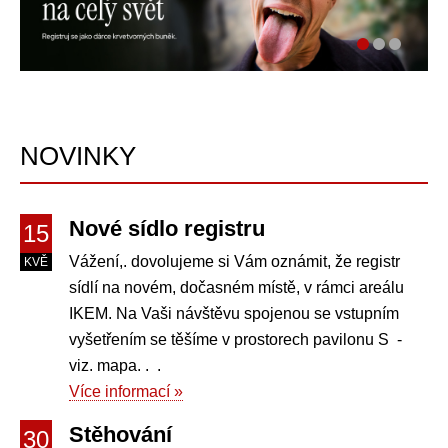
NOVINKY
Nové sídlo registru
15
Vážení,. dovolujeme si Vám oznámit, že registr
KVĚ
sídlí na novém, dočasném místě, v rámci areálu
IKEM. Na Vaši návštěvu spojenou se vstupním
vyšetřením se těšíme v prostorech pavilonu S -
viz. mapa. . .
Více informací »
Stěhování
30