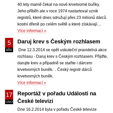
40 lety marně čekal na nové krvetvorné buňky.
Jeho příběh ale v roce 1974 nastartoval vznik
registrů, které dnes sdružují přes 23 milionů dárců
kostní dřeně po celém světě a které získávají…
Více informací »
Daruj krev s Českým rozhlasem
5
Dne 12.3.2014 se opět uskuteční pravidelná akce
BŘE
rozhlasu - Daruj krev s Českým rozhlasem. Přijďte,
darujte krev a případně se staňte i dárcem
krvetvorných buněk. . Český registr dárců
krvetvorných buněk.
Více informací »
Reportáž v pořadu Události na
17
České televizi
ÚNO
Dne 16.2.2014 byla v pořadu České televize