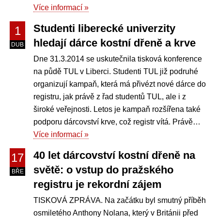
Více informací »
Studenti liberecké univerzity
1
hledají dárce kostní dřeně a krve
DUB
Dne 31.3.2014 se uskutečnila tisková konference
na půdě TUL v Liberci. Studenti TUL již podruhé
organizují kampaň, která má přivézt nové dárce do
registru, jak právě z řad studentů TUL, ale i z
široké veřejnosti. Letos je kampaň rozšířena také
podporu dárcovství krve, což registr vítá. Právě…
Více informací »
40 let dárcovství kostní dřeně na
17
světě: o vstup do pražského
BŘE
registru je rekordní zájem
TISKOVÁ ZPRÁVA. Na začátku byl smutný příběh
osmiletého Anthony Nolana, který v Británii před