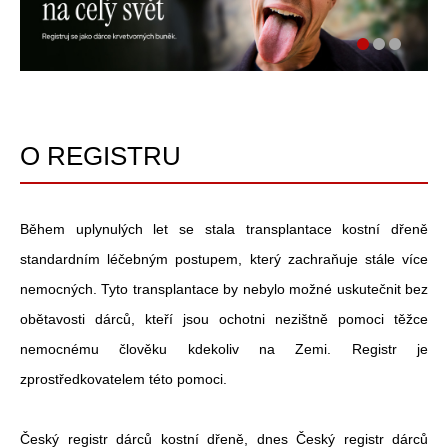
O REGISTRU
Během uplynulých let se stala transplantace kostní dřeně
standardním léčebným postupem, který zachraňuje stále více
nemocných. Tyto transplantace by nebylo možné uskutečnit bez
obětavosti dárců, kteří jsou ochotni nezištně pomoci těžce
nemocnému člověku kdekoliv na Zemi. Registr je
zprostředkovatelem této pomoci.
Český registr dárců kostní dřeně, dnes Český registr dárců