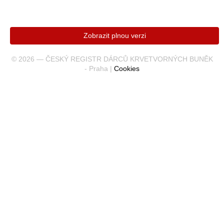
Zobrazit plnou verzi
© 2026 — ČESKÝ REGISTR DÁRCŮ KRVETVORNÝCH BUNĚK
- Praha |
Cookies