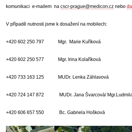
komunikaci e-mailem na
cscr-prague@medicon.cz
nebo
da
V případě nutnosti jsme k dosažení na mobilech:
+420 602 250 797 Mgr. Marie Kuříková
+420 602 250 577 Mgr. Irina Kolaříková
+420 733 163 125 MUDr. Lenka Záhlavová
+420 724 147 872 MUDr. Jana Švarcová/ Mgr.Ludmila
+420 606 657 550 Bc. Gabriela Hošková