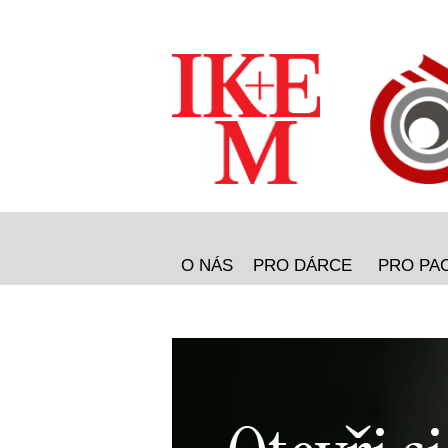
O NÁS
PRO DÁRCE
PRO PA