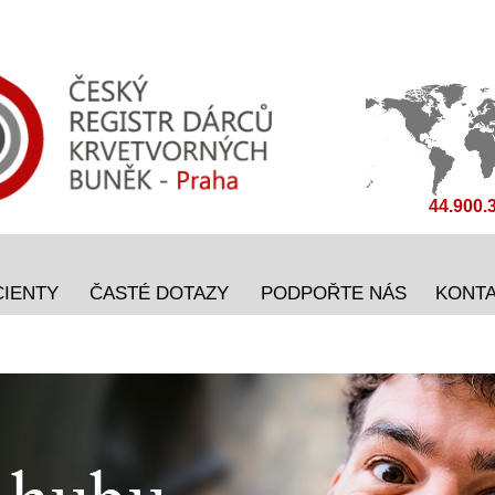
44.900.
CIENTY
ČASTÉ DOTAZY
PODPOŘTE NÁS
KONT