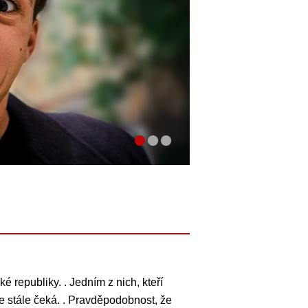
republiky. . Jedním z nich, kteří
ce stále čeká. . Pravděpodobnost, že