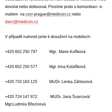
dovolat nebo dofaxovat. Prosíme proto o komunikaci e-
mailem na
cscr-prague@medicon.cz
nebo
darci@medicon.cz
V případě nutnosti jsme k dosažení na mobilech:
+420 602 250 797 Mgr. Marie Kuříková
+420 602 250 577 Mgr. Irina Kolaříková
+420 733 163 125 MUDr. Lenka Záhlavová
+420 724 147 872 MUDr. Jana Švarcová/
Mgr.Ludmila Březinová