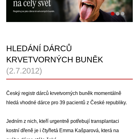
HLEDÁNÍ DÁRCŮ
KRVETVORNÝCH BUNĚK
(2.7.2012)
Český registr dárců krvetvorných buněk momentálně
hledá vhodné dárce pro 39 pacientů z České republiky.
Jedním z nich, kteří urgentně potřebují transplantaci
kostní dřeně je i čtyřletá Emma Kašparová, která na