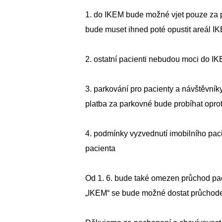
1. do IKEM bude možné vjet pouze za př
bude muset ihned poté opustit areál I
2. ostatní pacienti nebudou moci do IK
3. parkování pro pacienty a návštěvn
platba za parkovné bude probíhat opro
4. podmínky vyzvednutí imobilního pa
pacienta
Od 1. 6. bude také omezen průchod paci
„IKEM“ se bude možné dostat průchode