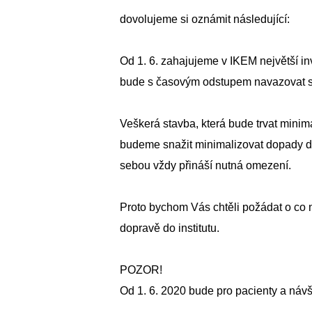
dovolujeme si oznámit následující:
Od 1. 6. zahajujeme v IKEM největší in
bude s časovým odstupem navazovat sa
Veškerá stavba, která bude trvat minim
budeme snažit minimalizovat dopady di
sebou vždy přináší nutná omezení.
Proto bychom Vás chtěli požádat o co n
dopravě do institutu.
POZOR!
Od 1. 6. 2020 bude pro pacienty a náv