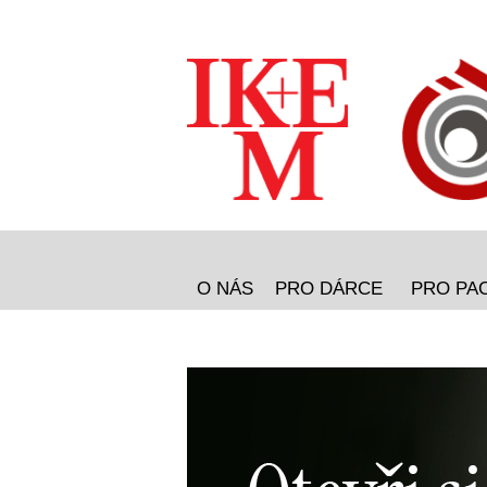
O NÁS
PRO DÁRCE
PRO PA