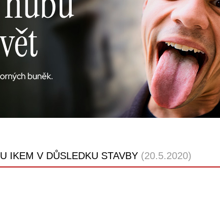
U IKEM V DŮSLEDKU STAVBY
(20.5.2020)