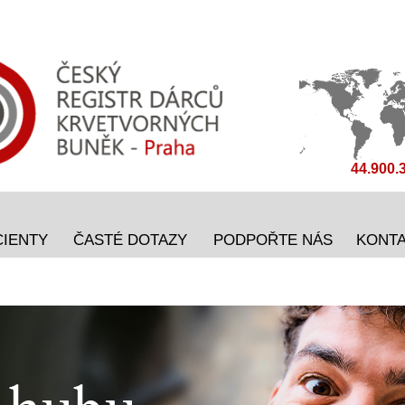
44.900.
CIENTY
ČASTÉ DOTAZY
PODPOŘTE NÁS
KONT