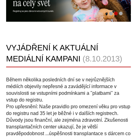
VYJÁDŘENÍ K AKTUÁLNÍ
MEDIÁLNÍ KAMPANI
(8.10.2013)
Během několika posledních dní se v nejrůznějších
médiích objevily nepřesné a zavádějící informace v
souvislosti se vstupními podmínkami a "platbami" za
vstup do registru.
Pro upřesnění: Naše pravidlo pro omezení věku pro vstup
do registru nad 35 let je běžné i v dalších registrech.
Důvody jsou finanční, ale zejména zdravotní. Zkušenosti
transplantačních center ukazují, že je větší
pravděpodobnost
...
úspěšnosti transplantace s dárcem co