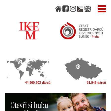
44.900.303 dárců
51.949 dárců