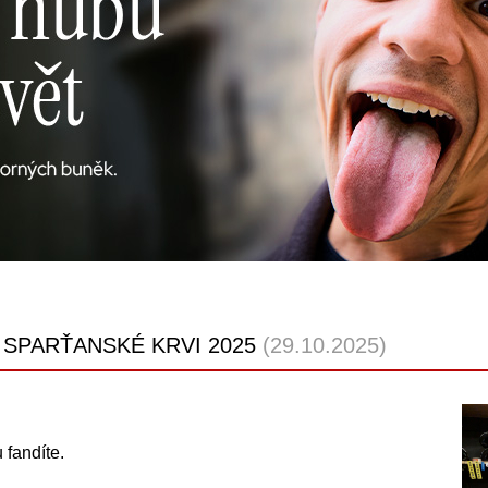
 SPARŤANSKÉ KRVI 2025
(29.10.2025)
 fandíte.