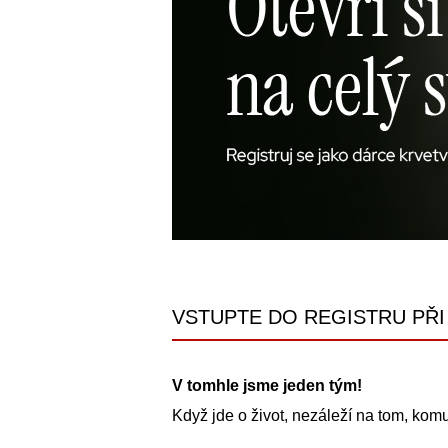
VSTUPTE DO REGISTRU PŘI
V tomhle jsme jeden tým!
Když jde o život, nezáleží na tom, komu