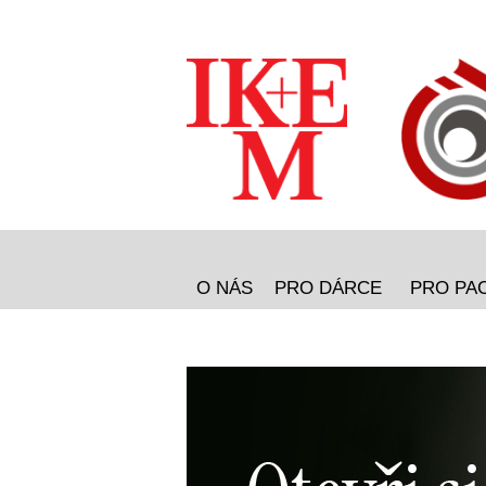
O NÁS
PRO DÁRCE
PRO PA