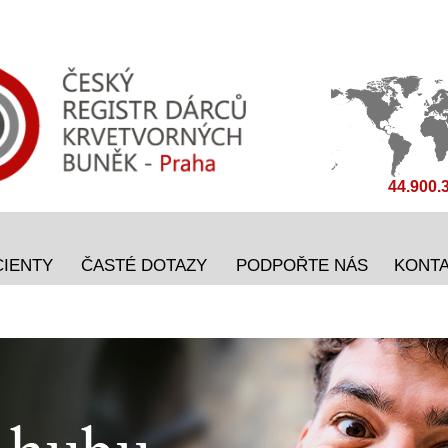
44.900.
CIENTY
ČASTÉ DOTAZY
PODPOŘTE NÁS
KONT