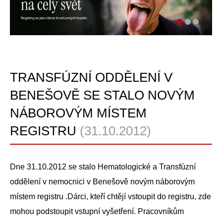
TRANSFÚZNÍ ODDĚLENÍ V
BENEŠOVĚ SE STALO NOVÝM
NÁBOROVÝM MÍSTEM
REGISTRU
(31.10.2012)
Dne 31.10.2012 se stalo Hematologické a Transfúzní
oddělení v nemocnici v Benešově novým náborovým
místem registru .Dárci, kteří chtějí vstoupit do registru, zde
mohou podstoupit vstupní vyšetření. Pracovníkům