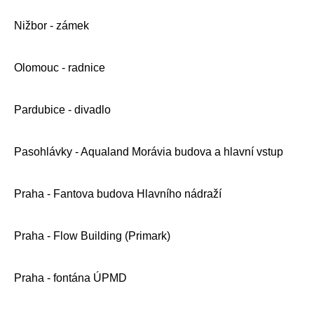
Nižbor - zámek
Olomouc - radnice
Pardubice - divadlo
Pasohlávky - Aqualand Morávia budova a hlavní vstup
Praha - Fantova budova Hlavního nádraží
Praha - Flow Building (Primark)
Praha - fontána ÚPMD