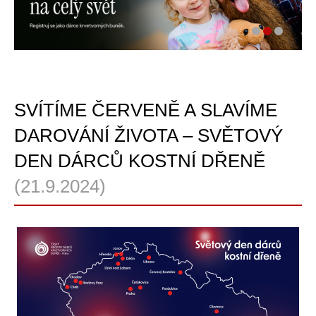
SVÍTÍME ČERVENĚ A SLAVÍME
DAROVÁNÍ ŽIVOTA – SVĚTOVÝ
DEN DÁRCŮ KOSTNÍ DŘENĚ
(21.9.2024)