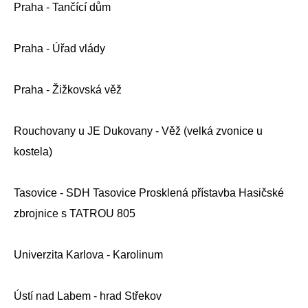
Praha - Tančící dům
Praha - Úřad vlády
Praha - Žižkovská věž
Rouchovany u JE Dukovany - Věž (velká zvonice u
kostela)
Tasovice - SDH Tasovice Prosklená přístavba Hasičské
zbrojnice s TATROU 805
Univerzita Karlova - Karolinum
Ústí nad Labem - hrad Střekov