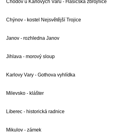
Chodov u Karlových Varů - Hasičská zbrojnice
Chýnov - kostel Nejsvětější Trojice
Janov - rozhledna Janov
Jihlava - morový sloup
Karlovy Vary - Gothova vyhlídka
Milevsko - klášter
Liberec - historická radnice
Mikulov - zámek