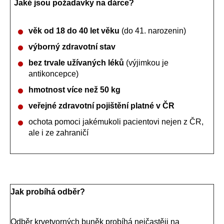
Jaké jsou požadavky na dárce?
věk od 18 do 40 let
věku
(do 41. narozenin)
výborný zdravotní stav
bez trvale užívaných léků
(výjimkou je
antikoncepce)
hmotnost více než 50 kg
veřejné zdravotní pojištění platné v ČR
ochota pomoci jakémukoli pacientovi nejen z ČR,
ale i ze zahraničí
Jak probíhá odběr?
Odběr krvetvorných buněk probíhá nejčastěji na