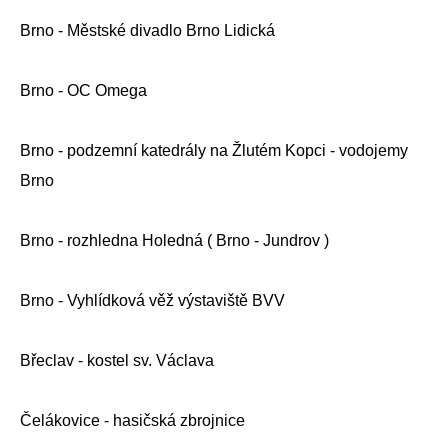
Brno - Městské divadlo Brno Lidická
Brno - OC Omega
Brno - podzemní katedrály na Žlutém Kopci - vodojemy
Brno
Brno - rozhledna Holedná ( Brno - Jundrov )
Brno - Vyhlídková věž výstaviště BVV
Břeclav - kostel sv. Václava
Čelákovice - hasičská zbrojnice