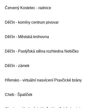
Červený Kostelec - radnice
Děčín - komíny centrum pivovar
Děčín - Městská knihovna
Děčín - Pastýřská stěna rozhledna Nebíčko
Děčín - zámek
Hřensko - virtuální nasvícení Pravčické brány
Cheb - Špalíček