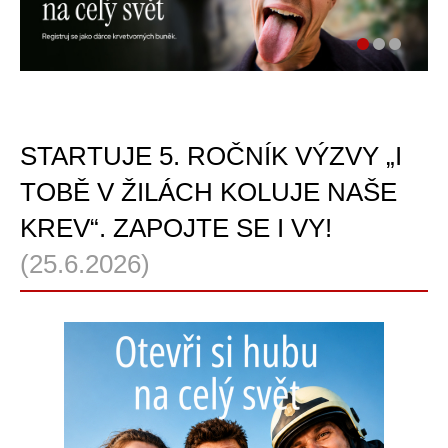
STARTUJE 5. ROČNÍK VÝZVY „I
TOBĚ V ŽILÁCH KOLUJE NAŠE
KREV“. ZAPOJTE SE I VY!
(25.6.2026)