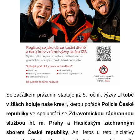
Se začátkem prázdnin startuje již 5. ročník výzvy
„I tobě
v žilách koluje naše krev“
, kterou pořádá
Policie České
republiky
ve spolupráci se
Zdravotnickou záchrannou
službou hl. m. Prahy
a
Hasičským záchranným
sborem České republiky
. Ani letos u této iniciativy