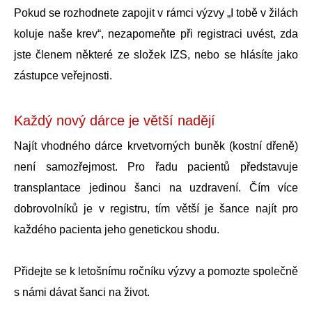
Pokud se rozhodnete zapojit v rámci výzvy „I tobě v žilách
koluje naše krev“, nezapomeňte při registraci uvést, zda
jste členem některé ze složek IZS, nebo se hlásíte jako
zástupce veřejnosti.
Každý nový dárce je větší nadějí
Najít vhodného dárce krvetvorných buněk (kostní dřeně)
není samozřejmost. Pro řadu pacientů představuje
transplantace jedinou šanci na uzdravení. Čím více
dobrovolníků je v registru, tím větší je šance najít pro
každého pacienta jeho genetickou shodu.
Přidejte se k letošnímu ročníku výzvy a pomozte společně
s námi dávat šanci na život.