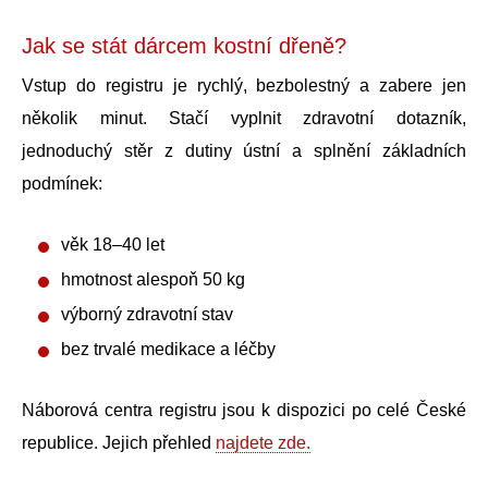
Jak se stát dárcem kostní dřeně?
Vstup do registru je rychlý, bezbolestný a zabere jen
několik minut. Stačí vyplnit zdravotní dotazník,
jednoduchý stěr z dutiny ústní a splnění základních
podmínek:
věk 18–40 let
hmotnost alespoň 50 kg
výborný zdravotní stav
bez trvalé medikace a léčby
Náborová centra registru jsou k dispozici po celé České
republice. Jejich přehled
najdete zde.