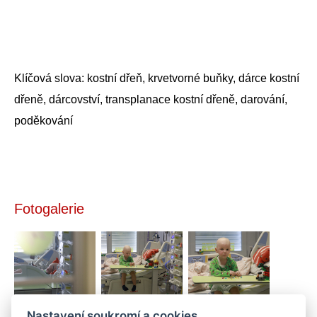
Klíčová slova: kostní dřeň, krvetvorné buňky, dárce kostní
dřeně, dárcovství, transplanace kostní dřeně, darování,
poděkování
Fotogalerie
Nastavení soukromí a cookies