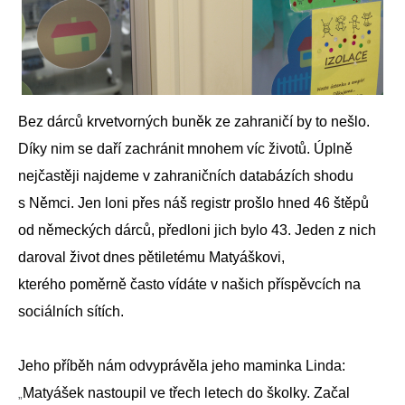
Bez dárců krvetvorných buněk ze zahraničí by to nešlo.
Díky nim se daří zachránit mnohem víc životů. Úplně
nejčastěji najdeme v zahraničních databázích shodu
s Němci. Jen loni přes náš registr prošlo hned 46 štěpů
od německých dárců, předloni jich bylo 43. Jeden z nich
daroval život dnes pětiletému Matyáškovi,
kterého poměrně často vídáte v našich příspěvcích na
sociálních sítích.
Jeho příběh nám odvyprávěla jeho maminka Linda:
Matyášek nastoupil ve třech letech do školky. Začal
„