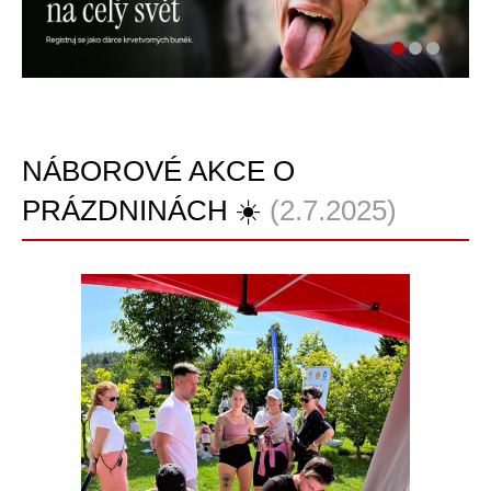
NÁBOROVÉ AKCE O
PRÁZDNINÁCH ☀️
(2.7.2025)