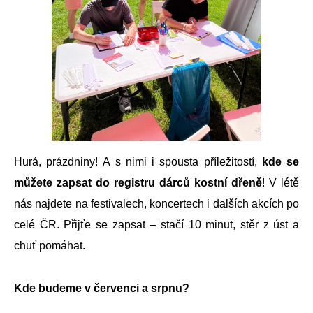
Hurá, prázdniny!
A s nimi i spousta příležitostí,
kde se
můžete zapsat do registru dárců kostní dřeně
! V létě
nás najdete na festivalech, koncertech i dalších akcích po
celé ČR. Přijťe se zapsat – stačí 10 minut, stěr z úst a
chuť pomáhat.
Kde budeme v červenci a srpnu?