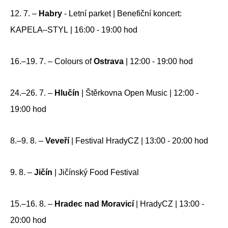
12. 7. –
Habry
- Letní parket | Benefiční koncert:
KAPELA–STYL | 16:00 - 19:00 hod
16.–19. 7. – Colours of
Ostrava
| 12:00 - 19:00 hod
24.–26. 7. –
Hlučín
| Štěrkovna Open Music | 12:00 -
19:00 hod
8.–9. 8. –
Veveří
| Festival HradyCZ | 13:00 - 20:00 hod
9. 8. –
Jičín
| Jičínský Food Festival
15.–16. 8. –
Hradec nad Moravicí
| HradyCZ | 13:00 -
20:00 hod