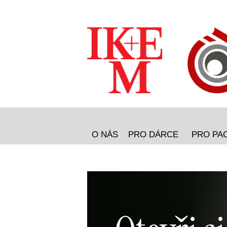
O NÁS
PRO DÁRCE
PRO PA