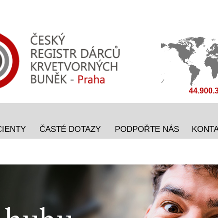
44.900.
CIENTY
ČASTÉ DOTAZY
PODPOŘTE NÁS
KONT