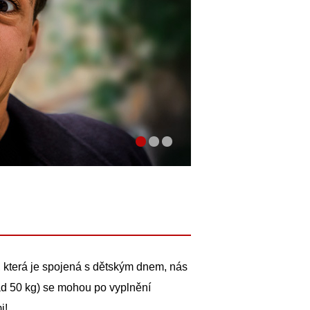
 která je spojená s dětským dnem, nás
nad 50 kg) se mohou po vyplnění
i!