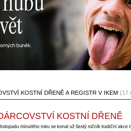
VSTVÍ KOSTNÍ DŘENĚ A REGISTR V IKEM
(17.
DÁRCOVSTVÍ KOSTNÍ DŘENĚ
 listopadu minulého roku se konal už šestý ročník tradiční akce 