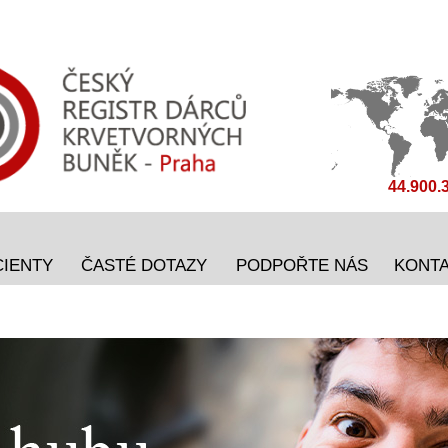
44.900.
CIENTY
ČASTÉ DOTAZY
PODPOŘTE NÁS
KONT