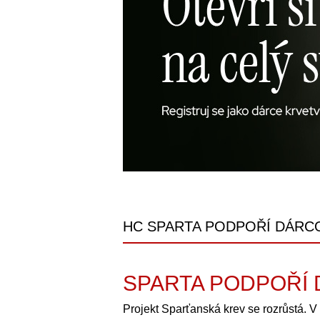
HC SPARTA PODPOŘÍ DÁRCO
SPARTA PODPOŘÍ 
Projekt Sparťanská krev se rozrůstá. V