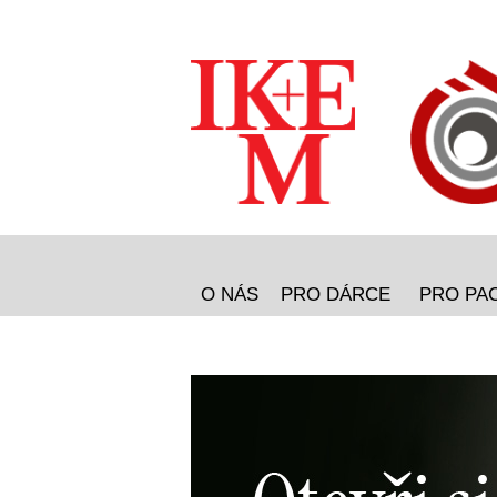
O NÁS
PRO DÁRCE
PRO PA