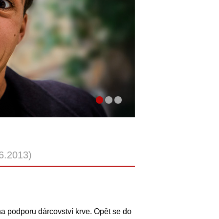
6.2013)
na podporu dárcovství krve. Opět se do