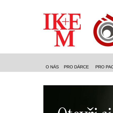
O NÁS
PRO DÁRCE
PRO PA