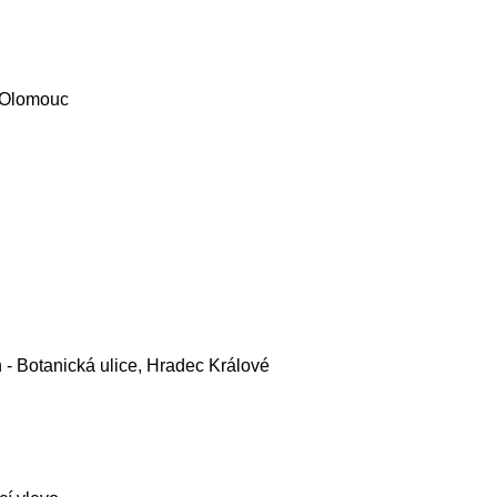
, Olomouc
n - Botanická ulice, Hradec Králové