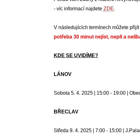
- víc informací najdete
ZDE
.
V následujících termínech můžete při
potřeba 30 minut nejíst, nepít a nelíb
KDE SE UVIDÍME?
LÁNOV
Sobota 5. 4. 2025 | 15:00 - 19:00 | Obe
BŘECLAV
Středa 9. 4. 2025
| 7:00 - 15:00 | J.Pal