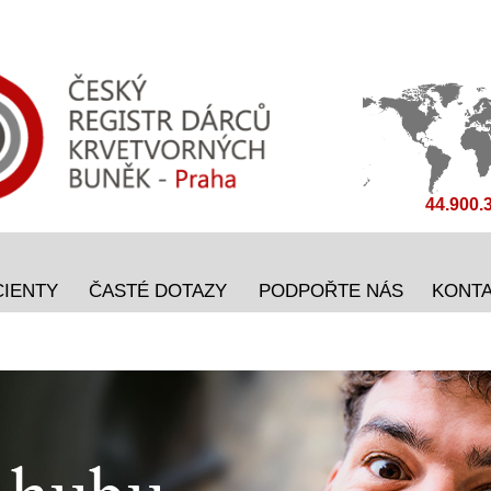
44.900.
CIENTY
ČASTÉ DOTAZY
PODPOŘTE NÁS
KONT