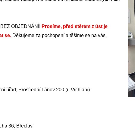
jít BEZ OBJEDNÁNÍ!
Prosíme, před stěrem z úst je
at se.
Děkujeme za pochopení a těšíme se na vás.
cní úřad, Prostřední Lánov 200 (u Vrchlabí)
acha 36, Břeclav