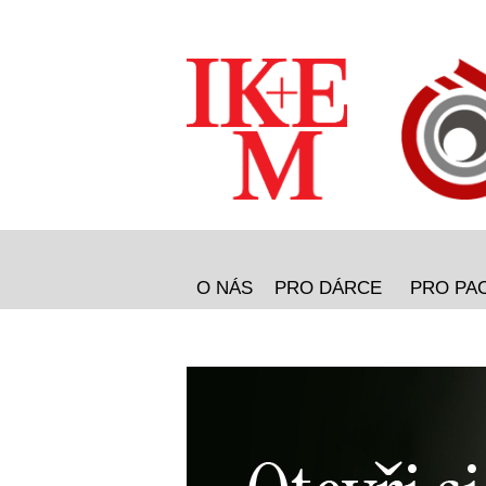
O NÁS
PRO DÁRCE
PRO PA