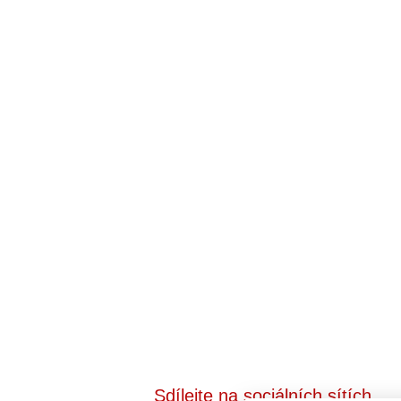
Sdílejte na sociálních sítích