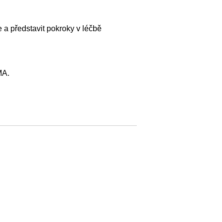
 a představit pokroky v léčbě
MA.