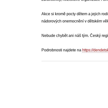
Akce si kromě pocty dětem a jejich rod
nádorových onemocnění v dětském vě
Nebude chybět ani náš tým. Český regi
Podrobnosti najdete na
https://dendet