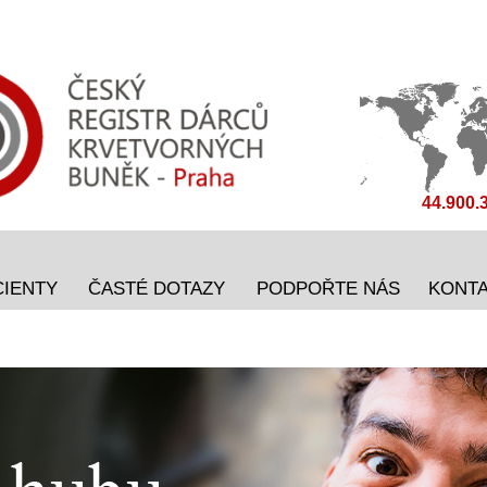
44.900.
CIENTY
ČASTÉ DOTAZY
PODPOŘTE NÁS
KONT