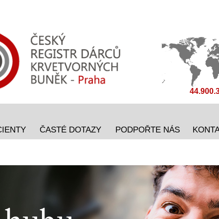
44.900.
CIENTY
ČASTÉ DOTAZY
PODPOŘTE NÁS
KONT