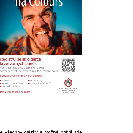
íme všechny otázky a možná právě zde