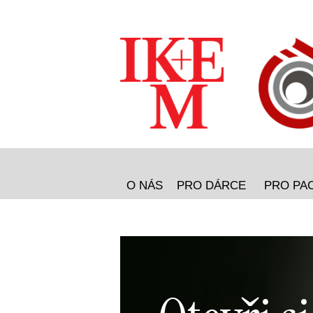
O NÁS
PRO DÁRCE
PRO PA