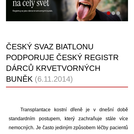
ČESKÝ SVAZ BIATLONU
PODPORUJE ČESKÝ REGISTR
DÁRCŮ KRVETVORNÝCH
BUNĚK
(6.11.2014)
Transplantace kostní dřeně je v dnešní době
standardním postupem, který zachraňuje stále více
nemocných. Je často jediným způsobem léčby pacientů