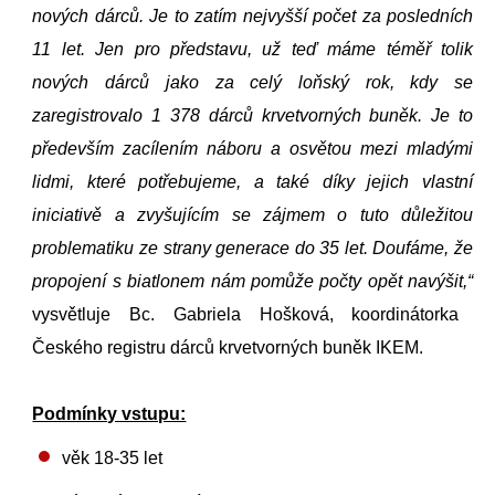
nových dárců. Je to zatím nejvyšší počet za posledních
11 let. Jen pro představu, už teď máme téměř tolik
nových dárců jako za celý loňský rok, kdy se
zaregistrovalo 1 378 dárců krvetvorných buněk.
Je to
především zacílením náboru a osvětou mezi mladými
lidmi, které potřebujeme, a také díky jejich vlastní
iniciativě a zvyšujícím se zájmem o tuto důležitou
problematiku ze strany generace do 35 let. Doufáme, že
propojení s biatlonem nám pomůže počty opět navýšit,“
vysvětluje Bc. Gabriela Hošková, koordinátorka
Českého registru dárců krvetvorných buněk IKEM.
Podmínky vstupu:
věk 18-35 let