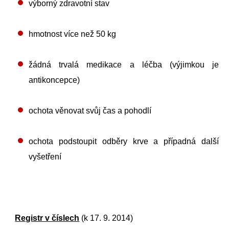
výborný zdravotní stav
hmotnost více než 50 kg
žádná trvalá medikace a léčba (výjimkou je
antikoncepce)
ochota věnovat svůj čas a pohodlí
ochota podstoupit odběry krve a případná další
vyšetření
Registr v číslech
(k 17. 9. 2014)