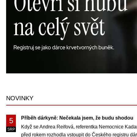
NOVINKY
Příběh dárkyně: Nečekala jsem, že budu shodou
5
Když se Andrea Reifová, referentka Nemocnice Kadaň s
SRP
před rokem rozhodla vstoupit do Českého registru dá