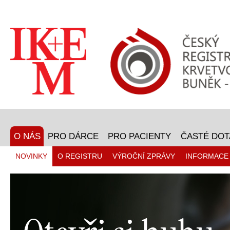
O NÁS
PRO DÁRCE
PRO PACIENTY
ČASTÉ DOT
NOVINKY
O REGISTRU
VÝROČNÍ ZPRÁVY
INFORMACE